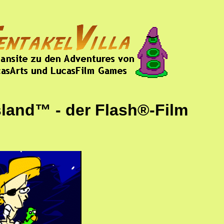
land™ - der Flash®-Film