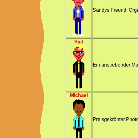
Sandys Freund. Orga
Syd
Ein anstrebender Mu
Michael
Preisgekrönter Photo