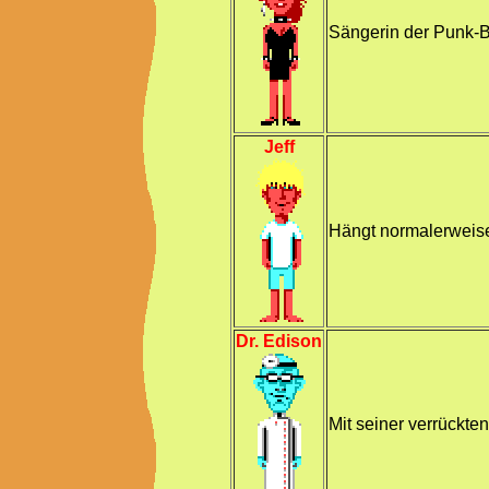
Sängerin der Punk-
Jeff
Hängt normalerweise
Dr. Edison
Mit seiner verrückte