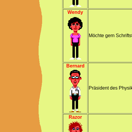
Wendy
Möchte gern Schrifts
Bernard
Präsident des Physi
Razor