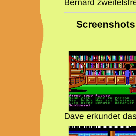
Bernard zweifelsfr
Screenshots
Dave erkundet da