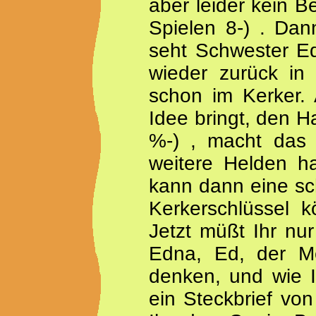
aber leider kein B
Spielen 8-) . Dan
seht Schwester Ed
wieder zurück in
schon im Kerker.
Idee bringt, den H
%-) , macht das n
weitere Helden ha
kann dann eine sc
Kerkerschlüssel k
Jetzt müßt Ihr n
Edna, Ed, der Me
denken, und wie I
ein Steckbrief vo