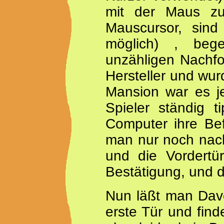
mit der Maus zu 
Mauscursor, sind
möglich) , bege
unzähligen Nachfo
Hersteller und wur
Mansion war es j
Spieler ständig t
Computer ihre Bef
man nur noch nach
und die Vordertü
Bestätigung, und d
Nun läßt man Dave
erste Tür und find