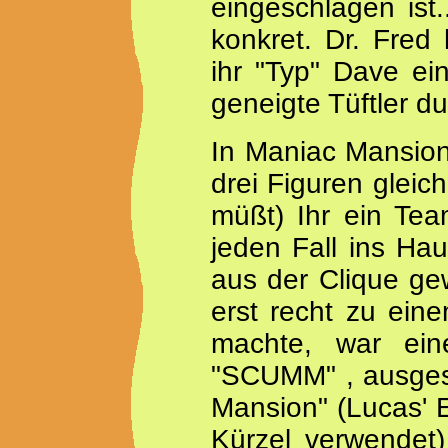
eingeschlagen ist
konkret. Dr. Fred 
ihr "Typ" Dave ei
geneigte Tüftler du
In Maniac Mansion s
drei Figuren gleich
müßt) Ihr ein Te
jeden Fall ins Hau
aus der Clique ge
erst recht zu ein
machte, war eine
"SCUMM" , ausgesc
Mansion" (Lucas' E
Kürzel verwendet)