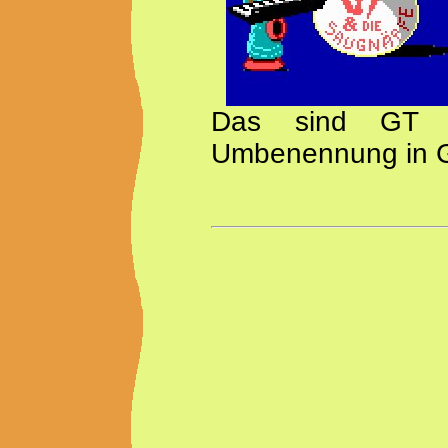
Das sind GT u
Umbenennung in G