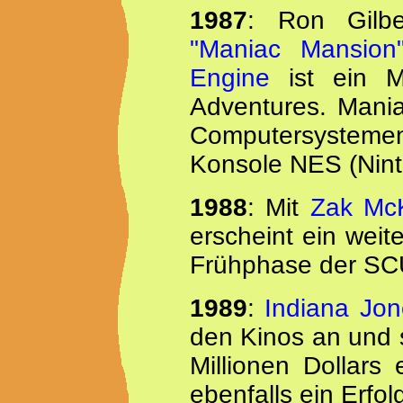
1987
: Ron Gilb
"Maniac Mansion
Engine
ist ein M
Adventures. Mania
Computersystemen d
Konsole NES (Nint
1988
: Mit
Zak McK
erscheint ein weite
Frühphase der SC
1989
:
Indiana Jon
den Kinos an und s
Millionen Dollars
ebenfalls ein Erfol