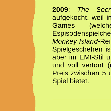
2009
:
The Secr
aufgekocht, weil i
Games (wel
Espisodenspielche
Monkey Island
-Rei
Spielgeschehen is
aber im EMI-Stil 
und voll vertont 
Preis zwischen 5 
Spiel bietet.