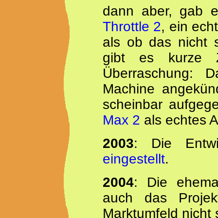
dann aber, gab e
Throttle 2
, ein ec
als ob das nicht
gibt es kurze Z
Überraschung: D
Machine angekünd
scheinbar aufgeg
Max 2
als echtes A
2003
: Die Entw
eingestellt
.
2004
: Die ehemal
auch das Proje
Marktumfeld nicht 