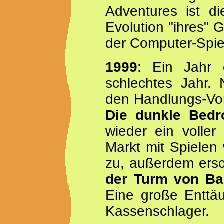
Adventures ist d
Evolution "ihres" G
der Computer-Spiel
1999
: Ein Jahr 
schlechtes Jahr. 
den Handlungs-Vo
Die dunkle Bedr
wieder ein voller
Markt mit Spielen
zu, außerdem ersc
der Turm von Ba
Eine große Enttäu
Kassenschlager.