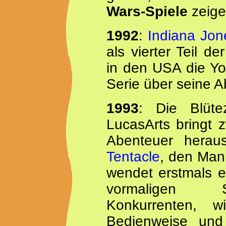
Wars-Spiele
zeige
1992
:
Indiana Jone
als vierter Teil d
in den USA die Yo
Serie über seine A
1993
: Die Blütez
LucasArts bringt 
Abenteuer hera
Tentacle
, den Man
wendet erstmals e
vormaligen S
Konkurrenten, 
Bedienweise und