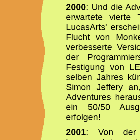
2000
: Und die Adv
erwartete vierte 
LucasArts' ersche
Flucht von Monke
verbesserte Vers
der Programmie
Festigung von LE
selben Jahres kün
Simon Jeffery an
Adventures herausb
ein 50/50 Ausg
erfolgen!
2001
: Von der 