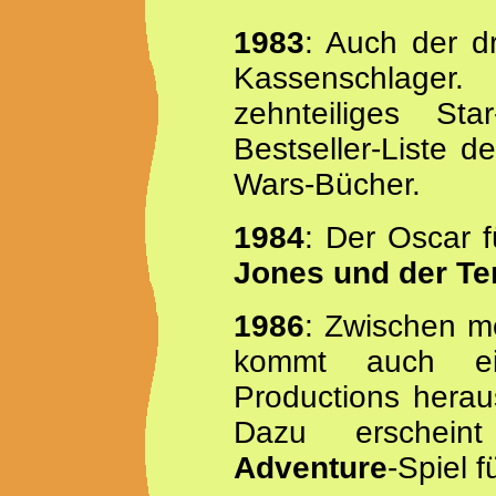
1983
: Auch der dr
Kassenschlager
zehnteiliges St
Bestseller-Liste d
Wars-Bücher.
1984
: Der Oscar f
Jones und der Te
1986
: Zwischen m
kommt auch ei
Productions heraus
Dazu erscheint
Adventure
-Spiel 