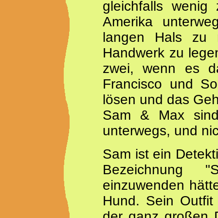
gleichfalls wenig
Amerika unterweg
langen Hals zu r
Handwerk zu legen
zwei, wenn es da
Francisco und So
lösen und das Gehe
Sam & Max sind 
unterwegs, und nic
Sam ist ein Detekt
Bezeichnung "
einzuwenden hätte,
Hund. Sein Outfit
der ganz großen D