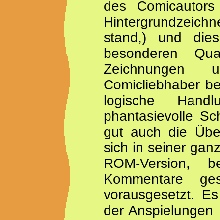
des Comicautors 
Hintergrundzeichn
stand,) und dies
besonderen Qua
Zeichnungen 
Comicliebhaber be
logische Hand
phantasievolle Sc
gut auch die Über
sich in seiner gan
ROM-Version, b
Kommentare ge
vorausgesetzt. Es
der Anspielungen 