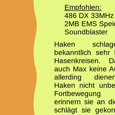
Empfohlen:
486 DX 33MHz
2MB EMS Speich
Soundblaster
Haken schla
bekanntlich sehr 
Hasenkreisen. 
auch Max keine 
allerding dien
Haken nicht unbe
Fortbewegung
erinnern sie an d
schlägt sie geko