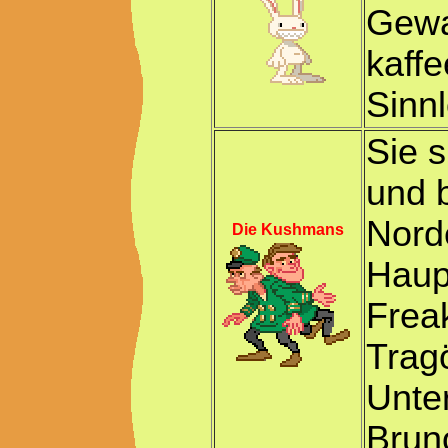
Gewa
kaffe
Sinnl
Sie s
und 
Nord
Die Kushmans
Haupt
Frea
Tragö
Unte
Bruno