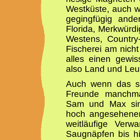
Westküste, auch w
gegingfügig ander
Florida, Merkwürdi
Westens, Country
Fischerei am nicht
alles einen gewi
also Land und Leu
Auch wenn das so
Freunde manchma
Sam und Max sind 
hoch angesehenen
weitläufige Verwa
Saugnäpfen bis hi