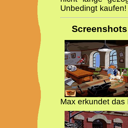
Unbedingt kaufen!
Screenshots
Max erkundet das 