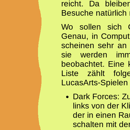
reicht. Da bleibe
Besuche natürlich 
Wo sollen sich C
Genau, in Comput
scheinen sehr an 
sie werden imm
beobachtet. Eine k
Liste zählt fol
LucasArts-Spielen 
Dark Forces: Zu
links von der Kl
der in einen Ra
schalten mit de