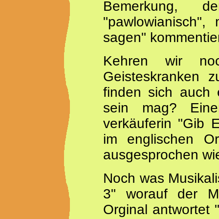
Bemerkung, de
"pawlowianisch",
sagen" kommentier
Kehren wir no
Geisteskranken 
finden sich auch 
sein mag? Eine
verkäuferin "Gib 
im englischen Or
ausgesprochen wie
Noch was Musikalis
3" worauf der M
Orginal antwortet 