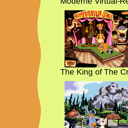
Moderne Virtual-R
The King of The C