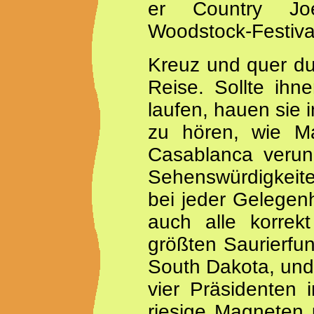
er Country Jo
Woodstock-Festiva
Kreuz und quer dur
Reise. Sollte ihn
laufen, hauen sie 
zu hören, wie Ma
Casablanca verung
Sehenswürdigkeite
bei jeder Gelegen
auch alle korrekt
größten Saurierfund
South Dakota, und
vier Präsidenten
riesige Magneten 