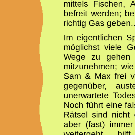
mittels Fischen, 
befreit werden; b
richtig Gas geben..
Im eigentlichen Sp
möglichst viele G
Wege zu gehen u
mitzunehmen; wie 
Sam & Max frei vo
gegenüber, aust
unerwartete Tode
Noch führt eine fa
Rätsel sind nicht
aber (fast) imme
weitergeht, h