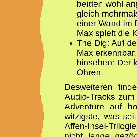
beiden wohl ang
gleich mehrmal
einer Wand im 
Max spielt die 
The Dig: Auf de
Max erkennbar,
hinsehen: Der l
Ohren.
Desweiteren find
Audio-Tracks zum 
Adventure auf ho
witzigste, was sei
Affen-Insel-Trilogi
nicht lange gez