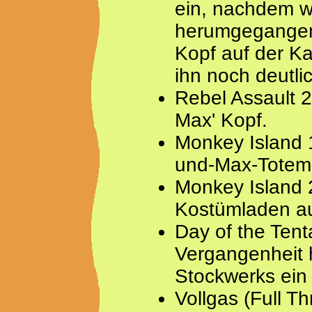
ein, nachdem w
herumgegangen 
Kopf auf der K
ihn noch deutli
Rebel Assault 2
Max' Kopf.
Monkey Island 1
und-Max-Totem
Monkey Island 
Kostümladen au
Day of the Tent
Vergangenheit h
Stockwerks ein 
Vollgas (Full Th