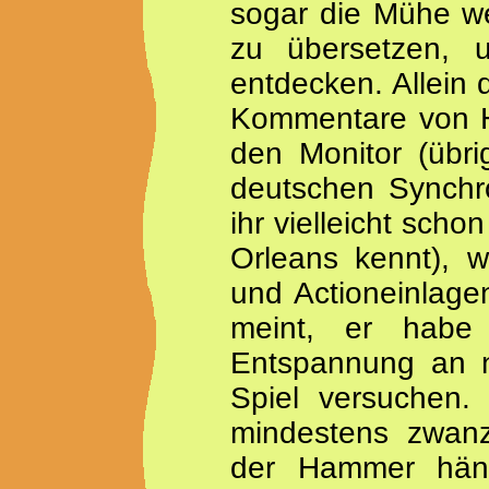
sogar die Mühe we
zu übersetzen, 
entdecken. Allein 
Kommentare von H
den Monitor (übr
deutschen Synchro
ihr vielleicht sch
Orleans kennt), wa
und Actioneinlage
meint, er habe 
Entspannung an n
Spiel versuchen
mindestens zwanz
der Hammer hän