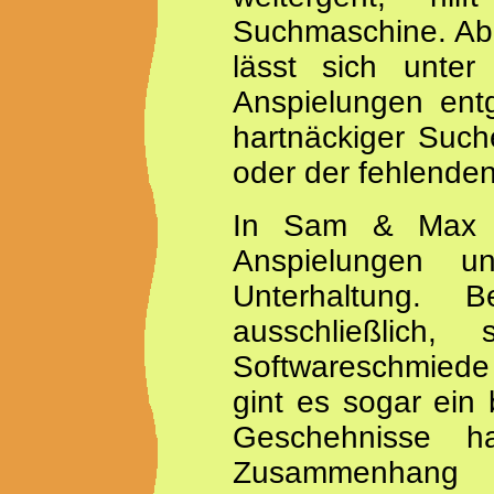
Suchmaschine. Aber
lässt sich unte
Anspielungen ent
hartnäckiger Suc
oder der fehlenden
In Sam & Max w
Anspielungen 
Unterhaltung. B
ausschließlich
Softwareschmiede 
gint es sogar ein
Geschehnisse h
Zusammenhang m