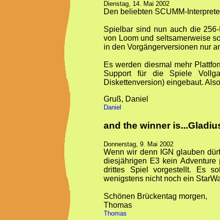
Dienstag, 14. Mai 2002
Den beliebten SCUMM-Interpret
Spielbar sind nun auch die 25
von Loom und seltsamerweise so
in den Vorgängerversionen nur an
Es werden diesmal mehr Plattfor
Support für die Spiele Vol
Diskettenversion) eingebaut. Also
Gruß, Daniel
Daniel
and the winner is...Gladius
Donnerstag, 9. Mai 2002
Wenn wir denn IGN glauben dürfe
diesjährigen E3 kein Adventure 
drittes Spiel vorgestellt. Es s
wenigstens nicht noch ein StarWa
Schönen Brückentag morgen,
Thomas
Thomas