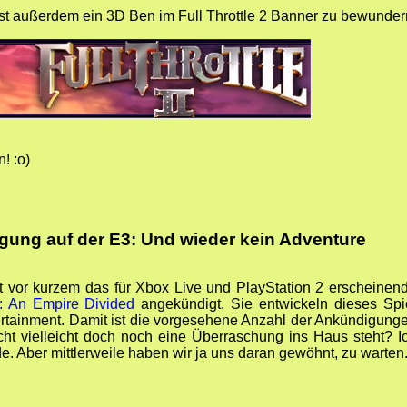
st außerdem ein 3D Ben im Full Throttle 2 Banner zu bewunder
! :o)
igung auf der E3: Und wieder kein Adventure
 vor kurzem das für Xbox Live und PlayStation 2 erscheinen
: An Empire Divided
angekündigt. Sie entwickeln dieses Spi
rtainment. Damit ist die vorgesehene Anzahl der Ankündigung
cht vielleicht doch noch eine Überraschung ins Haus steht? I
de. Aber mittlerweile haben wir ja uns daran gewöhnt, zu warten