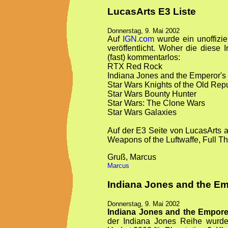
LucasArts E3 Liste
Donnerstag, 9. Mai 2002
Auf
IGN.com
wurde ein unoffizie
veröffentlicht. Woher die diese I
(fast) kommentarlos:
RTX Red Rock
Indiana Jones and the Emperor'
Star Wars Knights of the Old Rep
Star Wars Bounty Hunter
Star Wars: The Clone Wars
Star Wars Galaxies
Auf der E3 Seite von LucasArts al
Weapons of the Luftwaffe, Full Thr
Gruß, Marcus
Marcus
Indiana Jones and the E
Donnerstag, 9. Mai 2002
Indiana Jones and the Empor
der Indiana Jones Reihe wurde