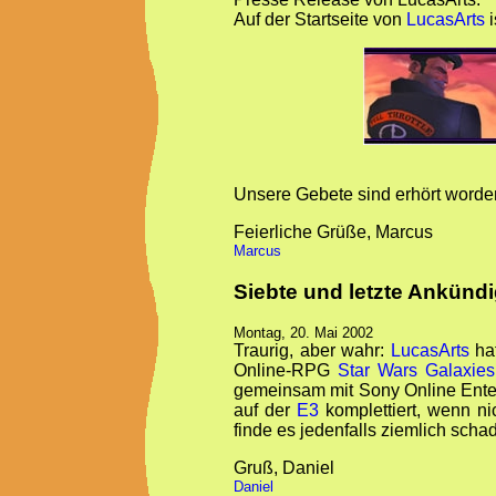
Auf der Startseite von
LucasArts
i
Unsere Gebete sind erhört worden
Feierliche Grüße, Marcus
Marcus
Siebte und letzte Ankünd
Montag, 20. Mai 2002
Traurig, aber wahr:
LucasArts
hat
Online-RPG
Star Wars Galaxies
gemeinsam mit Sony Online Ente
auf der
E3
komplettiert, wenn ni
finde es jedenfalls ziemlich scha
Gruß, Daniel
Daniel