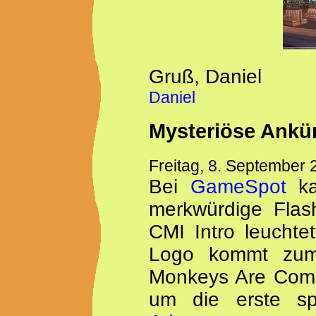
Gruß, Daniel
Daniel
Mysteriöse Ankü
Freitag, 8. September 
Bei
GameSpot
ka
merkwürdige Flas
CMI Intro leuchte
Logo kommt zum
Monkeys Are Comi
um die erste s