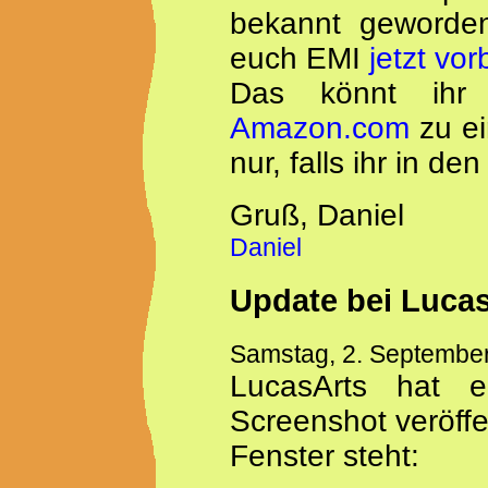
bekannt geworden
euch EMI
jetzt vor
Das könnt ihr 
Amazon.com
zu ei
nur, falls ihr in d
Gruß, Daniel
Daniel
Update bei Luca
Samstag, 2. Septembe
LucasArts hat 
Screenshot veröffe
Fenster steht: