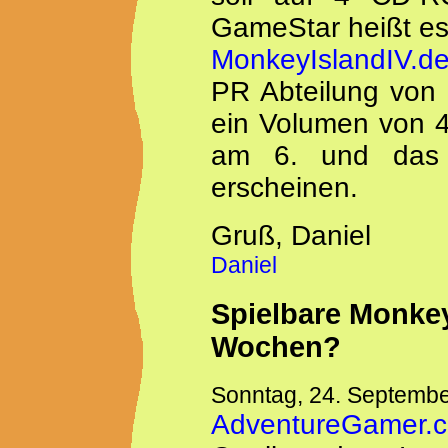
GameStar heißt es
MonkeyIslandIV.d
PR Abteilung von 
ein Volumen von 4
am 6. und das 
erscheinen.
Gruß, Daniel
Daniel
Spielbare Monkey
Wochen?
Sonntag, 24. Septemb
AdventureGamer.