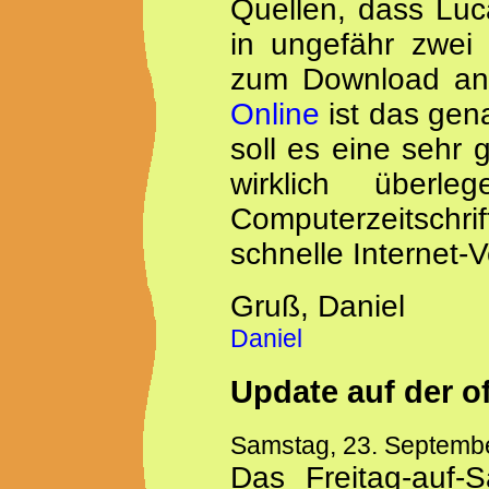
Quellen, dass Luc
in ungefähr zwei
zum Download anb
Online
ist das gen
soll es eine sehr 
wirklich überl
Computerzeitsch
schnelle Internet-
Gruß, Daniel
Daniel
Update auf der of
Samstag, 23. Septemb
Das Freitag-auf