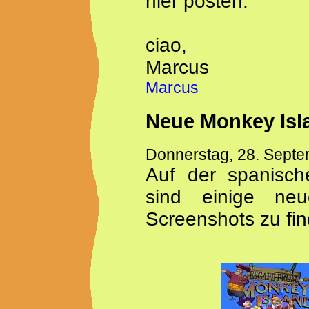
hier posten.
ciao,
Marcus
Marcus
Neue Monkey Isl
Donnerstag, 28. Sept
Auf der spanisc
sind einige ne
Screenshots zu fi