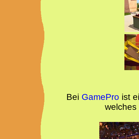
Bei
GamePro
ist 
welches 