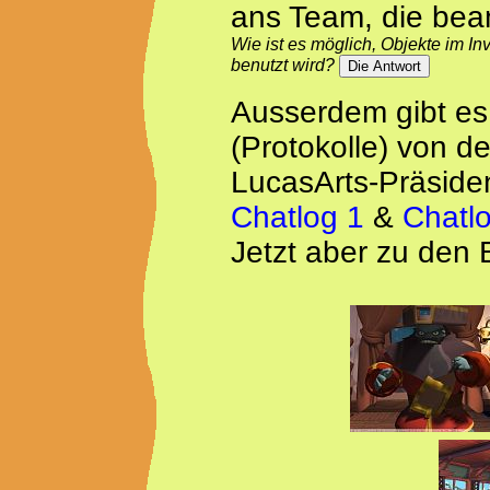
ans Team, die bea
Wie ist es möglich, Objekte im 
benutzt wird?
Ausserdem gibt e
(Protokolle) von d
LucasArts-Präside
Chatlog 1
&
Chatl
Jetzt aber zu den B