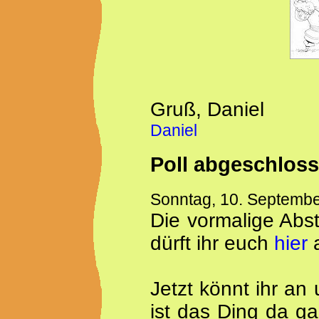
Gruß, Daniel
Daniel
Poll abgeschlos
Sonntag, 10. Septemb
Die vormalige Abs
dürft ihr euch
hier
a
Jetzt könnt ihr an
ist das Ding da ga