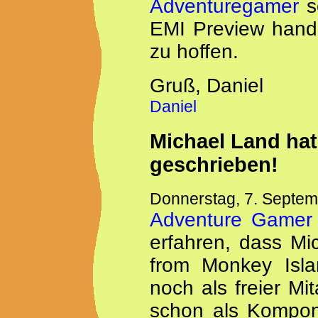
Adventuregamer
so
EMI Preview hande
zu hoffen.
Gruß, Daniel
Daniel
Michael Land hat
geschrieben!
Donnerstag, 7. Septe
Adventure Gamer
erfahren, dass Mi
from Monkey Isla
noch als freier Mi
schon als Kompon