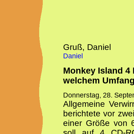
Gruß, Daniel
Daniel
Monkey Island 4
welchem Umfan
Donnerstag, 28. Sept
Allgemeine Verwi
berichtete vor zw
einer Größe von 6
soll auf 4 CD-RO