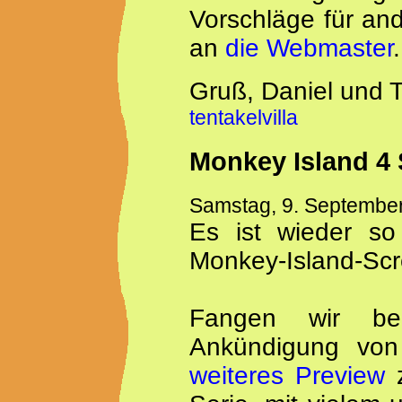
Vorschläge für an
an
die Webmaster
.
Gruß, Daniel und
tentakelvilla
Monkey Island 4
Samstag, 9. Septembe
Es ist wieder so
Monkey-Island-Scre
Fangen wir bei
Ankündigung vo
weiteres Preview
z