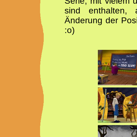
Serie, mit vielem
sind enthalten, a
Änderung der Posi
:o)