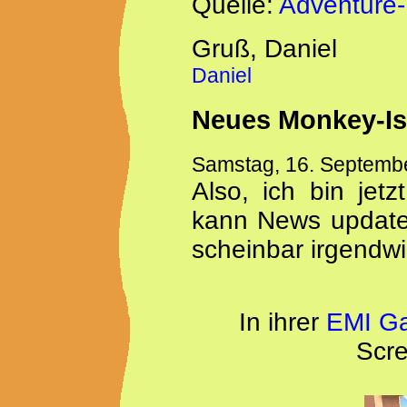
Quelle:
Adventure-
Gruß, Daniel
Daniel
Neues Monkey-Isl
Samstag, 16. Septemb
Also, ich bin jet
kann News update
scheinbar irgendwi
In ihrer
EMI Ga
Scre