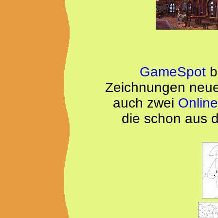
GameSpot
b
Zeichnungen neuer
auch zwei
Online
die schon aus d